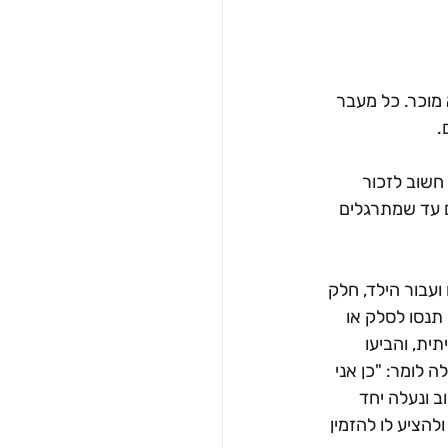
מוכר. כל מעבר 
.
יתה א' אבל חשוב לזכור 
 עד שמתרגלים 
ועבור הילד, חלק 
תנסו לסלק או 
ית, והביעו 
לומר: "כן אני 
 ונעלה יחד 
הציע לו להזמין 