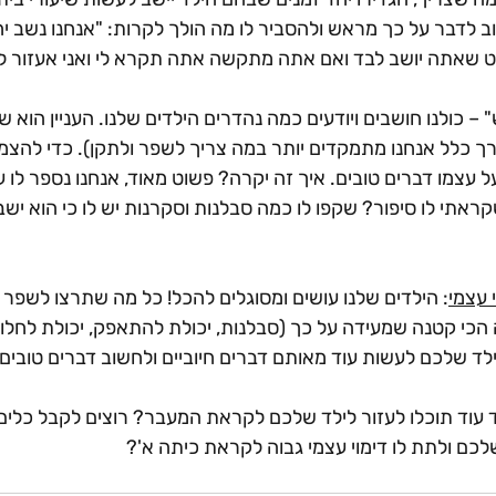
ב לדבר על כך מראש ולהסביר לו מה הולך לקרות: "אנחנו נשב י
ט שאתה יושב לבד ואם אתה מתקשה אתה תקרא לי ואני אעזור לך
– כולנו חושבים ויודעים כמה נהדרים הילדים שלנו. העניין הוא ש
ך כלל אנחנו מתמקדים יותר במה צריך לשפר ולתקן). כדי להצמיח
ל עצמו דברים טובים. איך זה יקרה? פשוט מאוד, אנחנו נספר לו ע
ראתי לו סיפור? שקפו לו כמה סבלנות וסקרנות יש לו כי הוא יש
 עצמי
: הילדים שלנו עושים ומסוגלים להכל! כל מה שתרצו לשפר 
הכי קטנה שמעידה על כך (סבלנות, יכולת להתאפק, יכולת לחלוק)
לד שלכם לעשות עוד מאותם דברים חיוביים ולחשוב דברים טובים 
 עוד תוכלו לעזור לילד שלכם לקראת המעבר? רוצים לקבל כלים 
כם ולתת לו דימוי עצמי גבוה לקראת כיתה א'? 