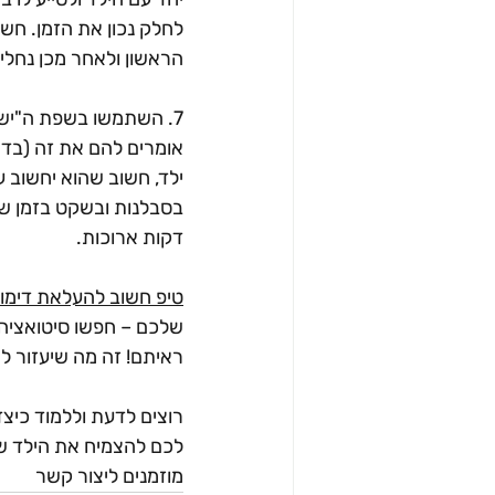
לחלק נכון את הזמן. חשו
הראשון ולאחר מכן נחלי
7. השתמשו בשפת ה"יש" 
אומרים להם את זה (בדר
ילד, חשוב שהוא יחשוב ע
בסבלנות ובשקט בזמן שק
דקות ארוכות.
טיפ חשוב להעלאת דימוי
שלכם – חפשו סיטואציה 
ראיתם! זה מה שיעזור לי
רוצים לדעת וללמוד כיצד
לכם להצמיח את הילד של
מוזמנים ליצור קשר