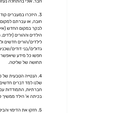
חבר. אולי בהתחלה נעזור
3. היזכרו במעברים קוד
חובה, או עברתם למקום 
לבקר במקום החדש (איפה
הילדים וההורים (ילדים
לילדים/הורים חדשים ולח
גדולים/בני דודים/שכנ
חפשו כל מידע שיאפשר לכ
תחושה של שליטה.
שלנו למד דברים חדשים מד
חברתיות, התמודדות עם ס
בכיתה א' הילד ממשיך 
5. חזקו את הדימוי והב