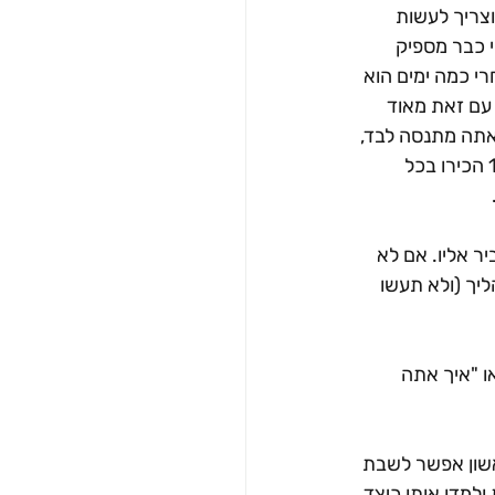
צריך לעשות 
 כבר מספיק 
י כמה ימים הוא 
עם זאת מאוד 
אתה מתנסה לבד, 
שאתה לא מוותר, תראה כמה יפה התקדמת לעומת שבוע שעבר"). אפילו אם זה לא 100% הכירו בכל 
ר אליו. אם לא 
יך (ולא תעשו 
ו "איך אתה 
אשון אפשר לשבת 
ולמדו אותו כיצד 