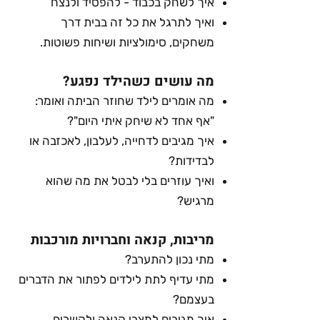
איך לשחק בכבוד - להפסיד ולנצח
ואיך לתרגל את כל זה בבית דרך
משחקים, סימולציות ושיחות פשוטות.
מה עושים כשהילד נפגע?
מה אומרים לילד שחוזר הביתה ואומר:
"אף אחד לא שיחק איתי היום"?
איך מגיבים לדחייה, לעלבון, לאכזבה או
לבדידות?
ואיך עוזרים בלי לבטל את מה שהוא
מרגיש?
מריבות, קנאה וחברויות מורכבות
מתי נכון להתערב?
מתי עדיף לתת לילדים לפתור את הדברים
בעצמם?
איך מגיבים למצבי קנאה ולקשרים