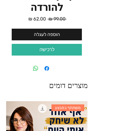
להורדה
מחיר
מחיר
 ‏99.00 ‏₪ 
רגיל
מבצע
הוספה לעגלה
לרכישה
מוצרים דומים
משתתף במבצע