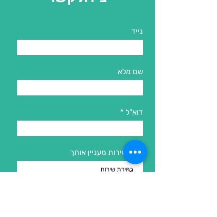
נייד
שם מלא
דוא"ל
איזה שירות מעניין אותך
שליחה