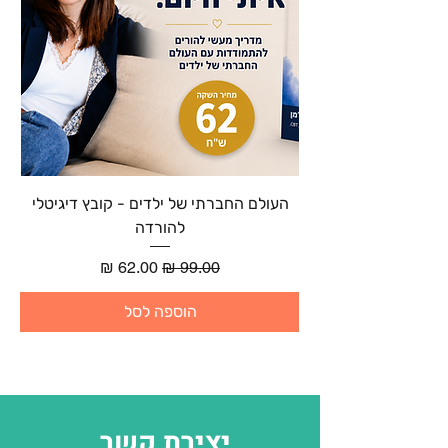
העולם החברתי של ילדים - קובץ דיגיטלי
להורדה
מחיר רגיל
מחיר מבצע
הוספה לסל
יצירת קשר