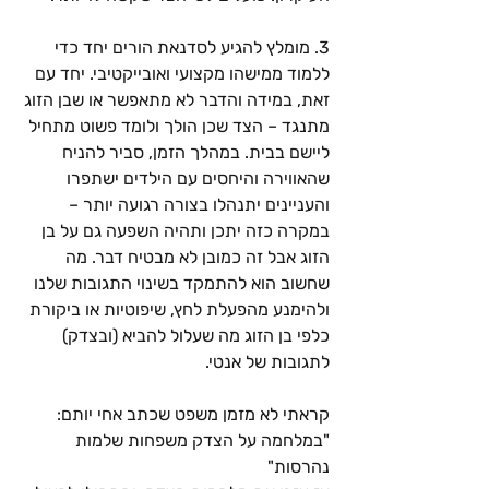
3. מומלץ להגיע לסדנאת הורים יחד כדי 
ללמוד ממישהו מקצועי ואובייקטיבי. יחד עם 
זאת, במידה והדבר לא מתאפשר או שבן הזוג 
מתנגד – הצד שכן הולך ולומד פשוט מתחיל 
ליישם בבית. במהלך הזמן, סביר להניח 
שהאווירה והיחסים עם הילדים ישתפרו 
והעניינים יתנהלו בצורה רגועה יותר – 
במקרה כזה יתכן ותהיה השפעה גם על בן 
הזוג אבל זה כמובן לא מבטיח דבר. מה 
שחשוב הוא להתמקד בשינוי התגובות שלנו 
ולהימנע מהפעלת לחץ, שיפוטיות או ביקורת 
כלפי בן הזוג מה שעלול להביא (ובצדק) 
לתגובות של אנטי.
קראתי לא מזמן משפט שכתב אחי יותם: 
"במלחמה על הצדק משפחות שלמות 
נהרסות"