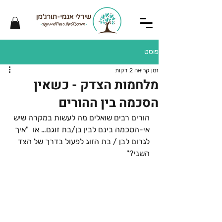
פוסט
זמן קריאה 2 דקות
מלחמות הצדק - כשאין
הסכמה בין ההורים
הורים רבים שואלים מה לעשות במקרה שיש 
אי-הסכמה בינם לבין בן/בת זוגם… או  "איך 
לגרום לבן / בת הזוג לפעול בדרך של הצד 
השני?"