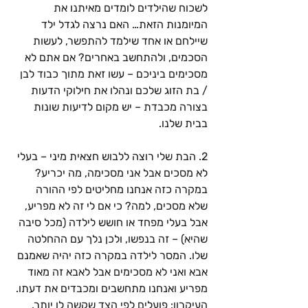
לשכוח שהילדים לומדים מאיתנו את 
המיומנות הזאת… האם נרצה לגדל ילד 
שיילחם או אחד שילמד להתפשר, לעשות 
הסכמים, ולהתחשב באחרים? אם אתם לא 
מסכימים ביניכם – עשו זאת מתוך כבוד לבן 
/ בת הזוג שלכם ונהלו את חילוקי הדעות 
בצורה מכבדת – יש מקום לדיעות שונות 
בבית שלנו.
2. הבת שלי רוצה ללבוש חצאית מיני – בעלי 
לא מסכים אבל אני מסכימה, מה יכריע? 
במקרה כזה אנחנו מחליטים לפי ההורה 
שלא מסכים, למה? כי אם לי זה לא מפריע, 
אבל בעלי מפחד או חושש לילדה (מכל סיבה 
שהיא) – זה בנפשו, ולכן נלך עם ההחלטה 
שלו. המסר לילדה במקרה כזה יהיה שאמנם 
אבא ואני לא מסכימים אבל לאבא זה מאוד 
מפריע ואנחנו מתחשבים ומכבדים את דעתו. 
העיקרון: פועלים לפי הצד שקשה לו יותר.