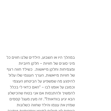
במהלך היו או השבוע, הילדים שלנו חווים כל 
מיני סוגים של חוויות – חלקן חיוביות 
ומצמיחות וחלקן מייאשות.  כשילד חווה רצף 
של חוויות מייאשות, הערך העצמי שלו עלול 
להיפגע מה שמשפיע על הביטחון העצמי 
וכמובן על אומץ לבו – "האם כדאי לי בכלל 
להמשיך ולהתנסות אם אני בטוח שהכישלון 
הבא יגיע בוודאות?". זה מעין מעגל קסמים 
שמזין את עצמו והילד שחווה כשלונות 
רצופים לא מצליח למצוא אופטימיות ואמונה 