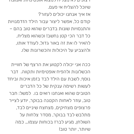
שיוכל להצליח אי פעם.  
אז איך אנחנו יכולים לעזור? 
קודם כל, אפשר ליצור עבור הילד הזדמנויות 
והתנסויות שונות בדברים שהוא טוב בהם – 
כל דבר הכי קטן נחשב! וכשהוא מצליח, 
להאיר לו את זה באור גדול, לעודד אותו, 
ולהצביע על היכולות והכשרונות שלו. 
ככה אני יכולה לקטוע את הרצף של חוויית 
הכשלונות ולהפיח אופטימיות ותקווה.  דבר 
נוסף, לשבת עם הילד לבד בזמן איכות וביחד 
לעשות רשימה ענקית של כל הדברים 
הטובים שהוא ואנחנו רואים בו.  למשל: חבר 
טוב, עוזר לאחות הקטנה בבוקר, יודע לצייר 
פרצופים מצחיקים, מצחצח שיניים לבד, 
מתלבש לבד בבוקר, מסדר צלחות על 
השולחן, מגיע לברז בכוחות עצמו… כמה 
שיותר, יותר טוב!  