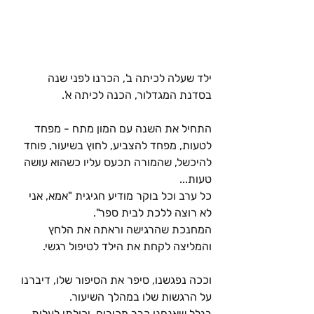
ילד שעלה לכיתה ב', הכרנו לפני שנה 
בסדנת המגדלור, הכנה לכיתה א'.
התחיל את השנה עם המון מתח - מפחד 
לטעות, מפחד להצביע, לחוץ בשיעור, פוחד 
להיכשל, שהמורה תכעס עליו כשהוא עושה 
טעות... 
כל ערב וכל בוקר מודיע חגיגית "אמא, אני 
לא רוצה ללכת לבית ספר".
המחנכת שהרגישה וראתה את הלחץ 
והמליצה לקחת את הילד לטיפול רגשי.
וככה נפגשנו, סיפר את הסיפור שלו, דיברנו 
על הרגשות שלו במהלך השיעור. 
בגלל שאנחנו כבר מכירים, יכולתי לעלות 