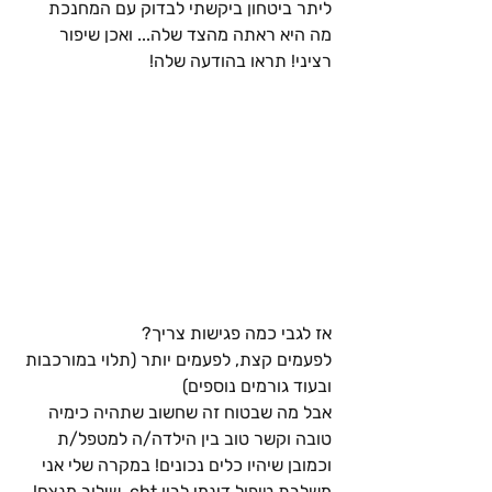
ליתר ביטחון ביקשתי לבדוק עם המחנכת 
מה היא ראתה מהצד שלה... ואכן שיפור 
רציני! תראו בהודעה שלה!
אז לגבי כמה פגישות צריך? 
לפעמים קצת, לפעמים יותר (תלוי במורכבות 
ובעוד גורמים נוספים)
אבל מה שבטוח זה שחשוב שתהיה כימיה 
טובה וקשר טוב בין הילדה/ה למטפל/ת 
וכמובן שיהיו כלים נכונים! במקרה שלי אני 
משלבת טיפול דינמי לבין cbt. שילוב מנצח!