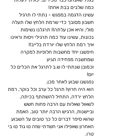
כמה שלבים בבת אחת! 
עשינו הדגמה במפגש - נתתי לו תרגיל 
חשבון מסובך כדי שרמת הלחץ שלו תעלה 
מולי, והיא אכן עלתה!! תרגלנו נשימות 
נכונות, עשינו עוד כמה תרגילי ויסות וראינו 
איך רמת הלחץ שלו יורדת בלייב!! 
חיפשנו יחד מחשבות חלופיות למקרה 
שמחשבה מפחידה תגיע
וכמובן שנתתי לו ש.ב לתרגל את הכלים כל 
יום!
נפגשנו שבוע לאחר מכן.
הוא היה חרוץ! תרגל כל ערב וכל בוקר, רמת 
הלחץ ירדה, התחיל להשתתף בכיתה, 
לשאול שאלות עם הרבה פחות חשש 
וביישנות, הרגיש הרבה יותר טוב. האמת 
שהוא סיפר דברים כל כך טובים על השבוע 
האחרון שאפילו אני חשדתי שזה טו גוד טו בי 
טרו.