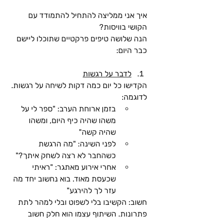
איך אני ממליצה להתחיל להתמודד עם 
הקושי בוויסות?
הנה שלושה טיפים פרקטיים שתוכלו ליישם 
כבר היום:
לדבר על רגשות
הקדישו כל יום כמה דקות לשיחה על רגשות. 
לדוגמה:
בזמן ארוחת הערב: "ספר לי על 
משהו שהיה כיף היום, ומשהו 
שהיה קשה"
לפני השינה: "מה הרגשת 
כשהחבר לא רצה לשחק איתך?"
אחרי אירוע מאתגר: "ראיתי 
שכעסת מאוד. בוא נחשוב יחד מה 
עזר לך להירגע"
חשוב: הקשיבו בלי לשפוט ובלי למהר לתת 
פתרונות. השיתוף עצמו הוא חלק חשוב 