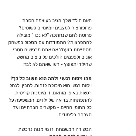
האם הילד שלך מגיב בעוצמה חסרת 
פרופורציה למצבים יומיומיים פשוטים? 
פרוסת לחם שנחתכה "לא נכון" מובילה 
להתפרצות? התמודדות עם תסכול במשחק 
מסתיימת בזעם? אם אתם מרגישים חסרי 
אונים ולפעמים הולכים על ביצים מחשש 
שהילד יתפוצץ - דעו שאתם לא לבד.
מהו ויסות רגשי ולמה הוא חשוב כל כך? 
ויסות רגשי הוא היכולת לזהות, להבין ולנהל 
רגשות באופן מותאם. זו מיומנות קריטית 
להתפתחות בריאה של ילדים, המשפיעה על 
כל תחומי החיים - מקשרים חברתיים ועד 
הצלחה בלימודים. 
הבשורה המשמחת: זו מיומנות נרכשת 