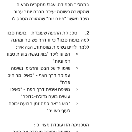
בתהליך הלמידה. אגב! מחקרים מראים 
שהקשבה פשוטה יעילה הרבה יותר עבור 
הילד מאשר "פתרונות" שההורה מספק לו.
2. 	
טכניקת הרגעה שעובדת - בועות סבון
למה בועות סבון? כי זו דרך פשוטה ומהנה 
ללמד ילדים נשימות מווסתות. הנה איך:
הציעו לילד "בוא נעשה בועות סבון 
דמיוניות"
שימו יד על הבטן והדגימו נשימה 
עמוקה דרך האף - "כאילו מריחים 
פרח"
נשיפה איטית דרך הפה - "כאילו 
עושים בועה גדולה-גדולה"
"בוא נראה כמה זמן הבועה יכולה 
לעוף באוויר"
הטכניקה הזו עובדת מצוין כי:
נשימה עמוקה מורידה את קצב 