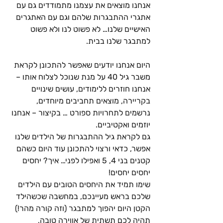
אנחנו מוצאים את עצמנו מתמודדים גם עם 
אתגרי ההתבגרות שלהם וגם עם האתגרים 
האישיים שלנו… לא פשוט לנו ולא פשוט 
למתבגר שלנו בבית.
היום אנחנו יודעים שאפשר להתכונן לקראת 
משבר גיל 40 על מנת שנוכל לצלוח אותו – 
אנחנו חוזרים ללימודים, עושים שינויים 
בקריירה, מוצאים תחביבים מיוחדים, 
נרשמים לתחרויות ספורט … בקיצור – אנחנו 
יוזמים ואקטיביים. 
גם לקראת גיל ההתבגרות של הילדים שלנו 
אפשר, כדאי ורצוי להתכונן עוד היום כשהם 
קטנים בני 4, 5 ואפילו לפני… איך? יחסים 
יחסים יחסים! 
שימו תמיד את היחסים הטובים עם הילדים 
שלכם בראש מעיינכם, במחשבה שכשהילד 
הקטן היום יהפוך למתבגר (וזה קורה מהר!) 
תהיה לכם תשתית של אווירה טובה, 