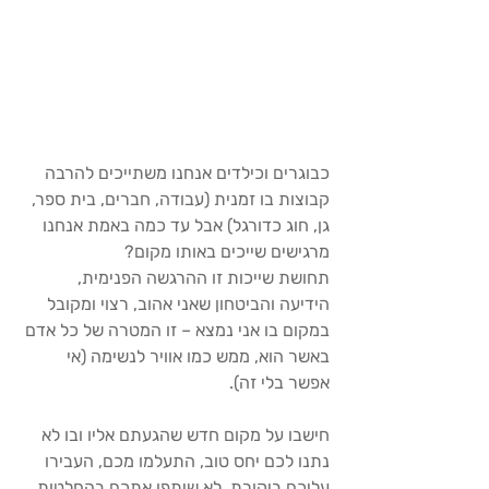
כבוגרים וכילדים אנחנו משתייכים להרבה 
קבוצות בו זמנית (עבודה, חברים, בית ספר, 
גן, חוג כדורגל) אבל עד כמה באמת אנחנו 
מרגישים שייכים באותו מקום? 
תחושת שייכות זו ההרגשה הפנימית, 
הידיעה והביטחון שאני אהוב, רצוי ומקובל 
במקום בו אני נמצא – זו המטרה של כל אדם 
באשר הוא, ממש כמו אוויר לנשימה (אי 
אפשר בלי זה). 
חישבו על מקום חדש שהגעתם אליו ובו לא 
נתנו לכם יחס טוב, התעלמו מכם, העבירו 
עליכם ביקורת, לא שיתפו אתכם בהחלטות… 