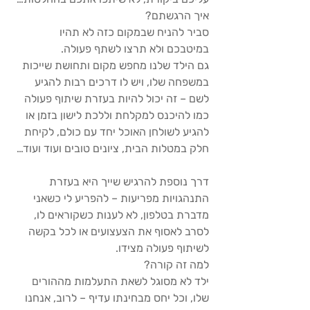
איך הרגשתם? 
סביר להניח שבמקום כזה לא תהיו 
במיטבכם ולא תרצו לשתף פעולה. 
גם הילד שלנו מחפש מקום ותחושת שייכות 
במשפחה שלו, ויש לו דרכים רבות להגיע 
לשם – זה יכול להיות בעזרת שיתוף פעולה 
כמו להיכנס למקלחת וללכת לישון בזמן או 
להגיע לשולחן האוכל יחד עם כולם, לקיחת 
חלק במטלות הבית, ציונים טובים ועוד ועוד… 
דרך נוספת להרגיש שייך היא בעזרת 
התנהגויות מפריעות – להפריע לי כשאני 
מדברת בטלפון, לא לענות כשקוראים לו, 
לסרב לאסוף את הצעצועים או לכל בקשה 
לשיתוף פעולה מצידו. 
למה זה קורה? 
ילד לא מסוגל לשאת התעלמות מההורים 
שלו, וכל יחס מבחינתו עדיף – לרוב, אנחנו 