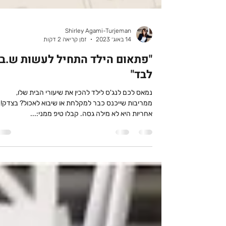
Shirley Agami-Turjeman
14 באוג׳ 2023
זמן קריאה 2 דקות
"פתאום הילד התחיל לעשות ש.ב
לבד"
נמאס לכם לנג'ס לילד להכין את שיעורי הבית שלו,
ממריבות שייכנס כבר למקלחת או שיבוא לאכול? בצדק!
אחריות היא לא מילה גסה. קבלו טיפ ממני:...