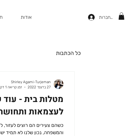
אודות
חנ
להתחברות
כל הכתבות
Shirley Agami-Turjeman
27 בדצמ׳ 2022
זמן קריאה 1 דקות
מטלות בית - עוד 
לעצמאות ותחושת 
כשהם צעירים הם רוצים לעזור, ל
והמשפחה, נכון שלנו לא תמיד יש