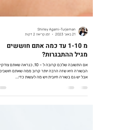
Shirley Agami-Turjeman
21 באוג׳ 2023
זמן קריאה 2 דקות
מ 1-10 עד כמה אתם חוששים
מגיל ההתבגרות?
אם התשובה שלכם קרובה ל – 10, כנראה שאתם צוד
הבשורה היא שזה הרבה יותר קרוב ממה שאתם חושבים,
אבל יש גם בשורה חיובית ויש מה לעשות כדי...