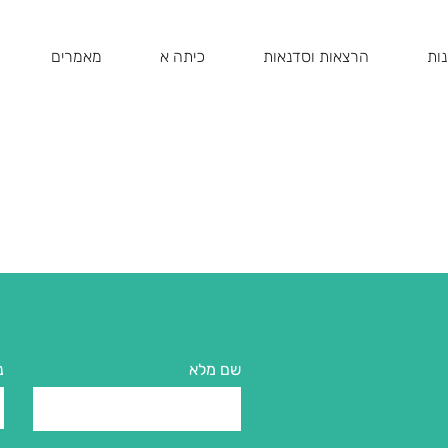
ות
הרצאות וסדנאות
כיתה א
מאמרים
שם מלא
נ