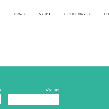
ות
הרצאות וסדנאות
כיתה א
מאמרים
שם מלא
נ